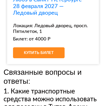
28 февраля 2027 —
Ледовый дворец
Локация: Ледовый дворец, просп.
Пятилеток, 1
Билет: от 4000 Р
КУПИТЬ БИЛЕТ
Связанные вопросы и
ответы:
1. Какие транспортные
средства можно использовать