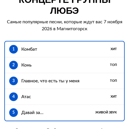
ЛЮБЭ
Самые популярные песни, которые ждут вас 7 ноября
2026 в Магнитогорск
Комбат
1
ХИТ
Конь
2
ТОП
Главное, что есть ты у меня
3
ТОП
Атас
4
ХИТ
Давай за...
5
ЖИВОЙ ЗВУК